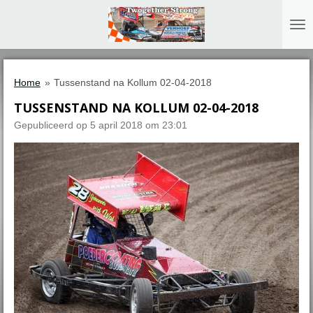
Ga
direct
naar
de
hoofdinhoud
Home
»
Tussenstand na Kollum 02-04-2018
TUSSENSTAND NA KOLLUM 02-04-2018
Gepubliceerd op 5 april 2018 om 23:01