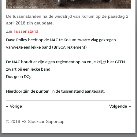
De tussenstanden na de wedstrijd van Kollum op 2e paasdag 2
april 2018 zijn geupdate.
Zie
Tussenstand
Dave Polley heeft op de NAC te Kollum zwarte vlag gekregen
vanwege een lekke band (BriSCA reglement)
De NAC houdt er zijn eigen reglement op na en je krijgt hier GEEN
zwart bij een lekke band.
Dus geen DQ.
Hierdoor zijn de punten in de tussenstand aangepast.
«
Vorige
Volgende
»
© 2018 F2 Stockcar Supercup