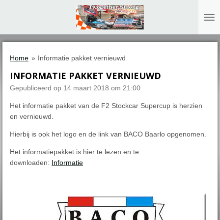
Ga
direct
naar
de
hoofdinhoud
Home
»
Informatie pakket vernieuwd
INFORMATIE PAKKET VERNIEUWD
Gepubliceerd op 14 maart 2018 om 21:00
Het informatie pakket van de F2 Stockcar Supercup is herzien
en vernieuwd.
Hierbij is ook het logo en de link van BACO Baarlo opgenomen.
Het informatiepakket is hier te lezen en te
downloaden:
Informatie