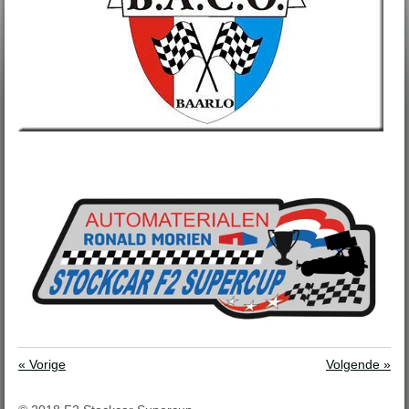
«
Vorige
Volgende
»