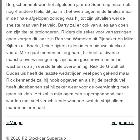
Bergschenhoek won het afgelopen jaar de Supercup maar ook
nog 4 andere titels, dit jaar zit het even tegen in de finales maar
in de finale afgelopen zondag was hij tot zijn uitvallen wel de
snelste man van het veld. Barry zal er ook van alles aan doen
om zijn titel te prolongeren. Rijders die zeker voor verrassingen
gaan zorgen dit jaar zijn Ron van Wamelen uit Pijnacker en Mike
Sijbers uit Baarlo, beide rijders rijden in een nieuwe stockcar
vooral Mike gaat momenteel erg hard, hij heeft al diverse
manche overwinningen op zijn naam geschreven en het is
wachten op zijn eerste finale overwinning. Rick de Graaff uit
Oudesluis heeft de laatste wedstrijden veel pech gekend maar
Rick kennende zal hij nooit opgeven en als hij de pechduivel
heeft uitgebannen zal hij zeker weer voor de overwinning mee
gaan strijden. Het zal in mijn ogen een superspannend jaar
worden met veel verschillende winnaars wat de strijd alleen
maar mooier maakt.
«
Vorige
Volgende
»
© 2018 F2 Stockcar Supercup