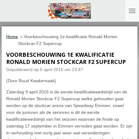
Ga
direct
naar
de
hoofdinhoud
Home
»
Voorbeschouwing 1e kwalificatie Ronald Morien
Stockcar F2 Supercup
VOORBESCHOUWING 1E KWALIFICATIE
RONALD MORIEN STOCKCAR F2 SUPERCUP
Gepubliceerd op 5 april 2016 om 23:47
(Door Ruud Kwakernaak)
Zaterdag 9 april 2016 is de eerste kwalificatiewedstrijd van de
Ronald Morien Stockcar F2 Supercup welke gehouden gaat
worden op de stockcar arena van Speedway Emmen, zowel
voor de junioren als de senioren is dit de eerste
kwalificatiewedstrijd van het seizoen waarvan de finale op
zaterdag 17 september in Emmen verreden gaat worden. Er zijn
in verhouding met vorig jaar weer wat veranderingen